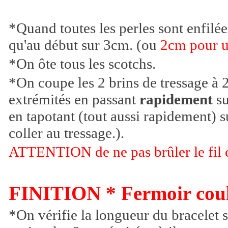
*Quand toutes les perles sont enfilée
qu'au début sur 3cm. (ou
2cm pour un
*On ôte tous les scotchs.
*On coupe les 2 brins de tressage à 
extrémités en passant
rapidement
su
en tapotant (tout aussi rapidement) s
coller au tressage.).
ATTENTION de ne pas brûler le fil c
FINITION * Fermoir coul
*On vérifie la longueur du bracelet s