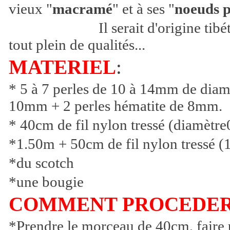
vieux "
macramé
" et à ses "
noeuds p
Il serait d'origine tibétaine e
tout plein de qualités...
MATERIEL
:
* 5 à 7 perles de 10 à 14mm de diamè
10mm + 2 perles hématite de 8mm.
* 40cm de fil nylon tressé (diamètr
*1.50m + 50cm de fil nylon tressé (
*du scotch
*une bougie
COMMENT PROCEDE
*Prendre le morceau de 40cm, faire 