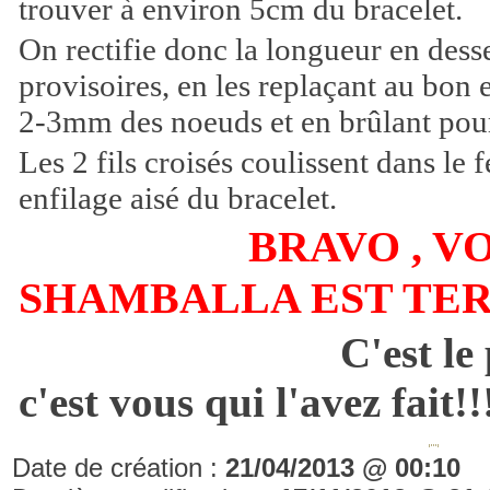
trouver à environ 5cm du bracelet.
On rectifie donc la longueur en dess
provisoires, en les replaçant au bon e
2-3mm des noeuds et en brûlant pour
Les 2 fils croisés coulissent dans le
enfilage aisé du bracelet.
BRAVO , VO
SHAMBALLA EST TERM
C'est le
c'est vous qui l'avez fait!!
Date de création :
21/04/2013 @ 00:10