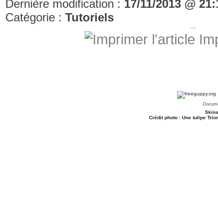
Dernière modification :
17/11/2013 @ 21:
Catégorie :
Tutoriels
Imp
Docume
Skins
Crédit photo : Une tulipe Tr