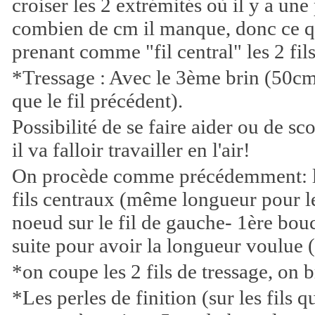
croiser les 2 extrémités où il y a une
combien de cm il manque, donc ce qu'
prenant comme "fil central" les 2 fils
*Tressage : Avec le 3ème brin (50c
que le fil précédent).
Possibilité de se faire aider ou de sco
il va falloir travailler en l'air!
On procède comme précédemment: le 
fils centraux (même longueur pour le
noeud sur le fil de gauche- 1ère boucl
suite pour avoir la longueur voulue 
*on coupe les 2 fils de tressage, on b
*Les perles de finition (sur les fils 