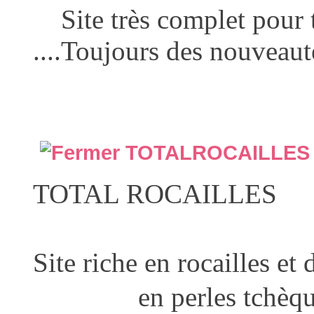
Site très complet pour t
....Toujours des nouveaut
Prix comp
TOTALROCAILLES
TOTAL ROCAILLES
Site riche en rocailles et 
en perles tchèques (d