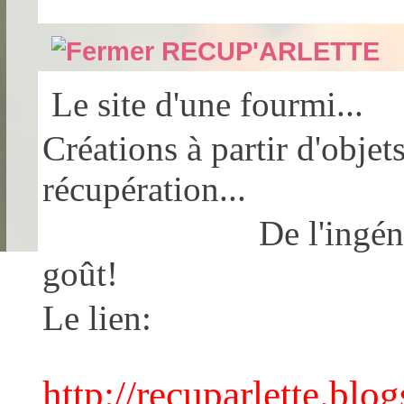
RECUP'ARLETTE
Le site d'une fourmi...
Créations à partir d'objet
récupération...
De l'ingéniosité
goût!
Le lien:
http://recuparlette.bl