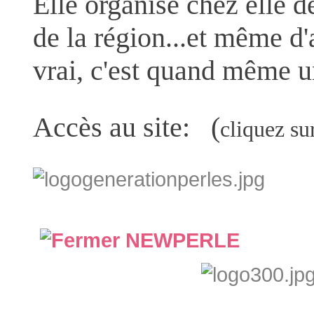
Elle organise chez elle d
de la région...et même d'a
vrai, c'est quand même u
Accès au site: (
cliquez su
NEWPERLE