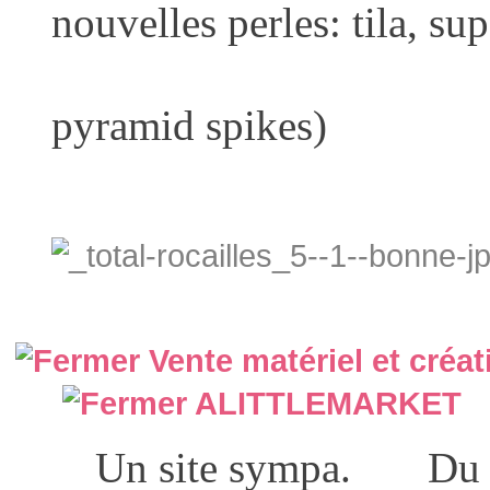
nouvelles perles: tila, su
rulla, spik
pyramid spikes)
Vente matériel et créat
ALITTLEMARKET
Un site sympa. Du 10