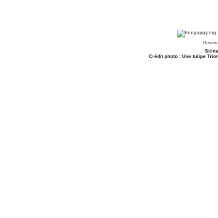
Docume
Skins
Crédit photo : Une tulipe Tr