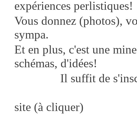
expériences perlistiques!
Vous donnez (photos), vou
sympa.
Et en plus, c'est une mine
schémas, d'idées!
Il suffit de s'inscr
Ma signat
site (à cliquer)