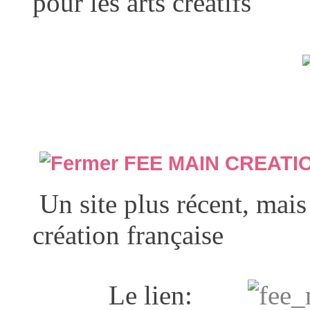
pour les arts créatifs
FEE MAIN CREATI
Un site plus récent, mais d
création française
Le lien: