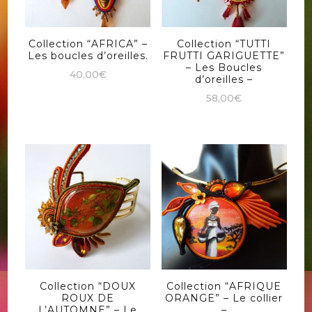
Collection “AFRICA” –
Collection “TUTTI
Les boucles d’oreilles.
FRUTTI GARIGUETTE”
– Les Boucles
40,00
€
d’oreilles –
58,00
€
Collection “DOUX
Collection “AFRIQUE
ROUX DE
ORANGE” – Le collier
L’AUTOMNE” – Le
–