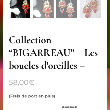
Collection
“BIGARREAU” – Les
boucles d’oreilles –
58,00
€
(Frais de port en plus)
******