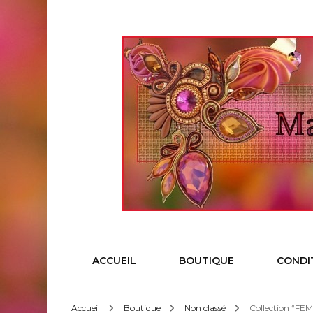
Mamzelle pacotille
ACCUEIL
BOUTIQUE
CONDI
Accueil
Boutique
Non classé
Collection “FE