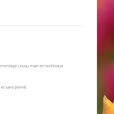
ain, montage cousu main en technique
 et sans plomb..