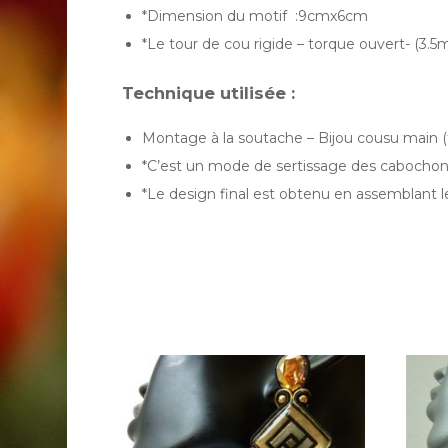
*Dimension du motif :9cmx6cm
*Le tour de cou rigide – torque ouvert- (3.
Technique utilisée :
Montage à la soutache – Bijou cousu main 
*C’est un mode de sertissage des cabochons. 
*Le design final est obtenu en assemblant l