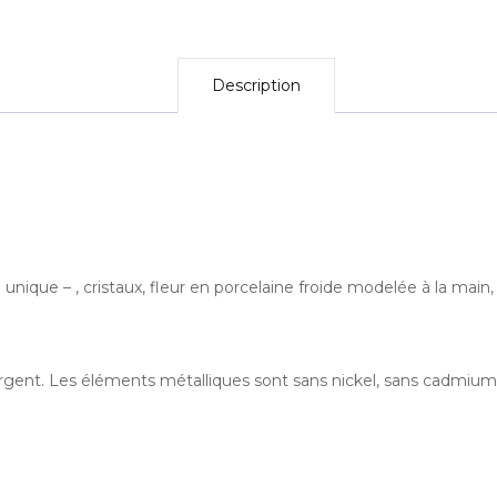
-
Description
 unique – , cristaux, fleur en porcelaine froide modelée à la m
 argent. Les éléments métalliques sont sans nickel, sans cadmium