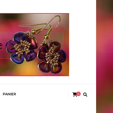
PANIER
0