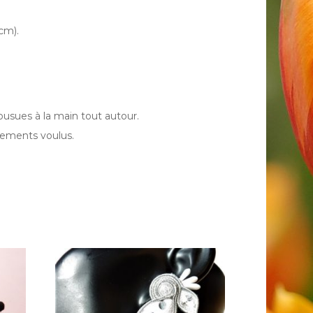
cm).
ousues à la main tout autour.
vements voulus.