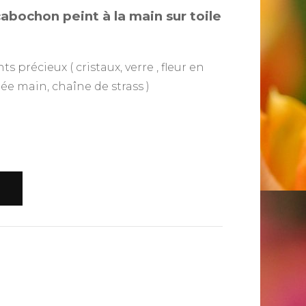
cabochon peint à la main sur toile
 précieux ( cristaux, verre , fleur en
ée main, chaîne de strass )
R