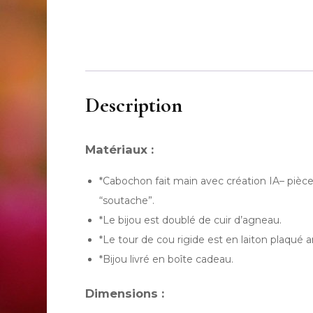
Description
Matériaux :
*Cabochon fait main avec création IA– pièce
“soutache”.
*Le bijou est doublé de cuir d’agneau.
*Le tour de cou rigide est en laiton plaqué
*Bijou livré en boîte cadeau.
Dimensions :