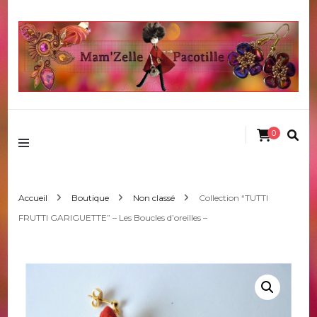
Mamzelle pacotille
0
Accueil
Boutique
Non classé
Collection “TUTTI
FRUTTI GARIGUETTE” – Les Boucles d’oreilles –