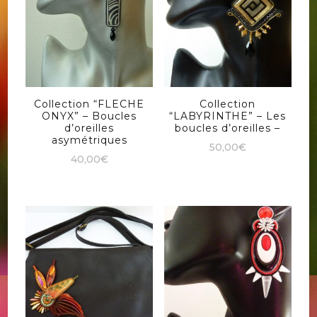
Collection “FLECHE
Collection
ONYX” – Boucles
“LABYRINTHE” – Les
d’oreilles
boucles d’oreilles –
asymétriques
50,00
€
40,00
€