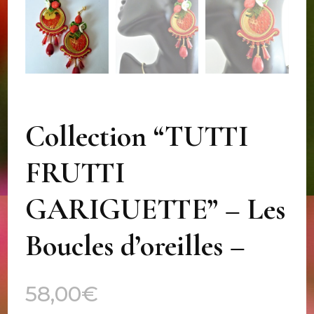
Collection “TUTTI
FRUTTI
GARIGUETTE” – Les
Boucles d’oreilles –
58,00
€